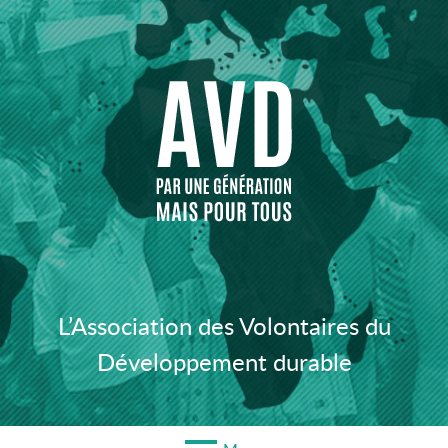
Aller
au
contenu
L’Association des Volontaires du
Développement durable