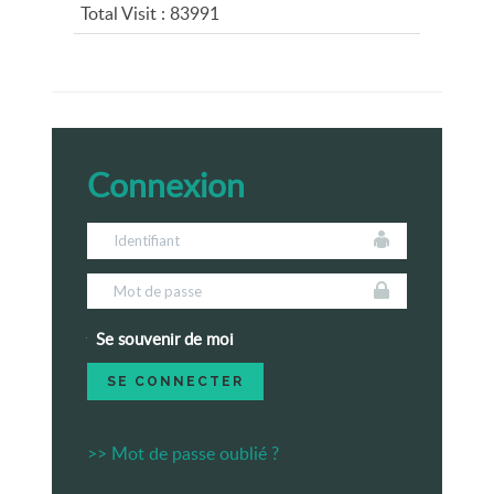
Total Visit : 83991
Connexion
Se souvenir de moi
>> Mot de passe oublié ?