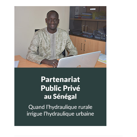
Barre
latérale
principale