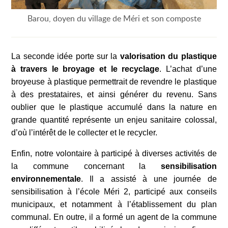
Barou, doyen du village de Méri et son composte
La seconde idée porte sur la
valorisation du plastique
à travers le broyage et le recyclage
.
L’achat d’une
broyeuse à plastique permettrait de revendre le plastique
à des prestataires, et ainsi générer du revenu. Sans
oublier que le plastique accumulé dans la nature en
grande quantité représente un enjeu sanitaire colossal,
d’où l’intérêt de le collecter et le recycler.
Enfin, notre volontaire à p
articip
é
à
diverses activités de
la commune concernant la
sensibilisation
environnementale
.
Il a assisté à une journée de
sensibilisation à l’école Méri 2, participé aux conseils
municipaux, et notamment à l’établissement du plan
communal.
En outre, il a formé un agent de la commune