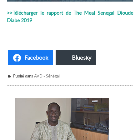
>>Télécharger le rapport de The Meal Senegal Dioude
Diabe 2019
Facebook
Bluesky
Publié dans
AVD - Sénégal
Barre
latérale
principale