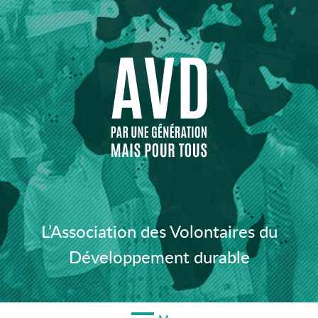
Aller
au
contenu
L’Association des Volontaires du
Développement durable