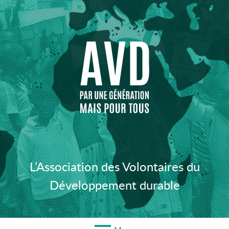
Aller
au
contenu
L’Association des Volontaires du
Développement durable