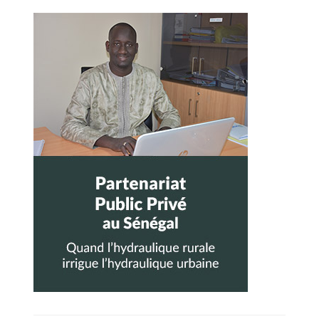
Barre
latérale
principale