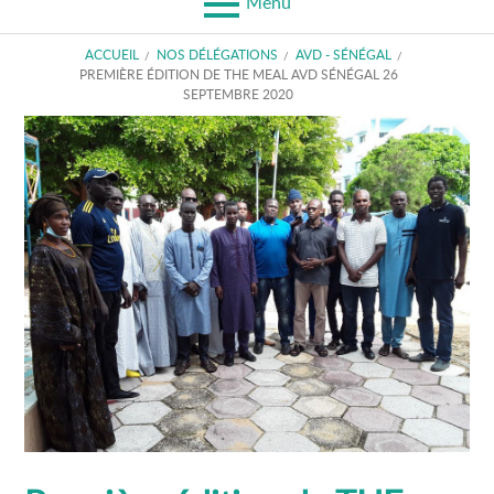
Menu
FIL
ACCUEIL
NOS DÉLÉGATIONS
AVD - SÉNÉGAL
PREMIÈRE ÉDITION DE THE MEAL AVD SÉNÉGAL 26
D'ARIANE
SEPTEMBRE 2020