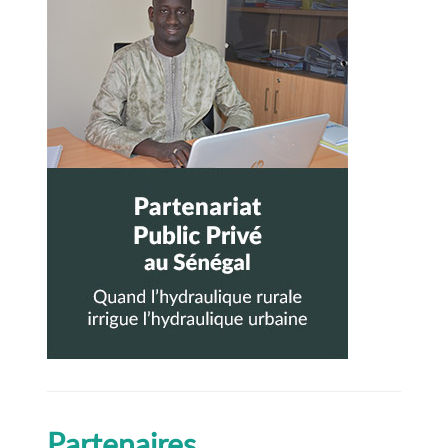
latérale
principale
Partenaires