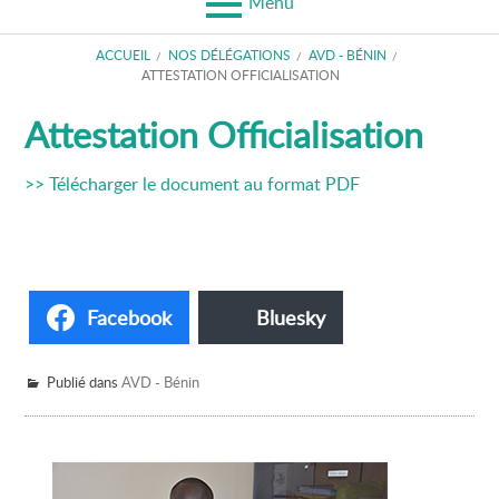
Menu
FIL
ACCUEIL
NOS DÉLÉGATIONS
AVD - BÉNIN
ATTESTATION OFFICIALISATION
D'ARIANE
Attestation Officialisation
>> Télécharger le document au format PDF
Facebook
Bluesky
Publié dans
AVD - Bénin
Barre