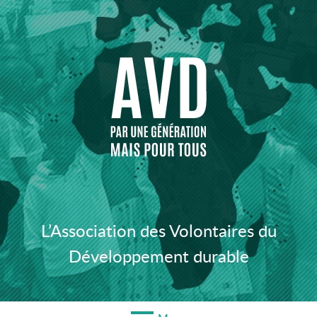
Aller
au
contenu
L’Association des Volontaires du
Développement durable