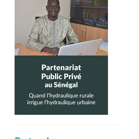
latérale
principale