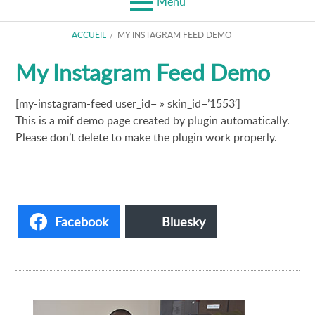
Menu
FIL
ACCUEIL
MY INSTAGRAM FEED DEMO
D'ARIANE
My Instagram Feed Demo
[my-instagram-feed user_id= » skin_id=’1553′]
This is a mif demo page created by plugin automatically.
Please don’t delete to make the plugin work properly.
Facebook
Bluesky
Barre