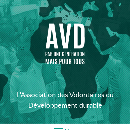
Aller
au
contenu
L’Association des Volontaires du
Développement durable