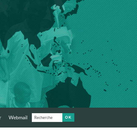
r
Webmail