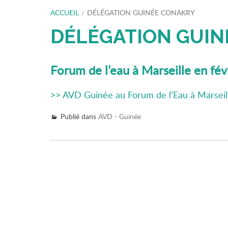
FIL
ACCUEIL
DÉLÉGATION GUINÉE CONAKRY
D'ARIANE
DÉLÉGATION GUIN
Forum de l’eau à Marseille en fé
>> AVD Guinée au Forum de l’Eau à Marseil
Publié dans
AVD - Guinée