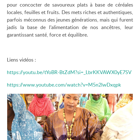
pour concocter de savoureux plats à base de céréales
locales, feuilles et fruits. Des mets riches et authentiques,
parfois méconnus des jeunes générations, mais qui furent
jadis la base de l’alimentation de nos ancêtres, leur
garantissant santé, force et équilibre.
Liens vidéos :
https://youtu.be/tYoBR-BtZdM?si=_LbrKKVAWX0yE7SV
https://www.youtube.com/watch?v=M5n2lwDxqpk